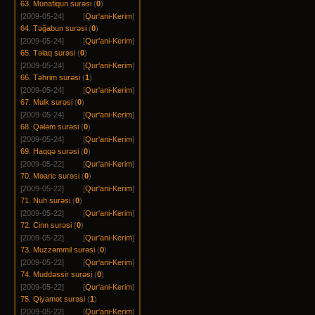
63. Munafiqun surəsi
(
0
)
[2009-05-24]
[
Qur'ani-Kerim
]
64. Təğabun surəsi
(
0
)
[2009-05-24]
[
Qur'ani-Kerim
]
65. Təlaq surəsi
(
0
)
[2009-05-24]
[
Qur'ani-Kerim
]
66. Təhrim surəsi
(
1
)
[2009-05-24]
[
Qur'ani-Kerim
]
67. Mulk surəsi
(
0
)
[2009-05-24]
[
Qur'ani-Kerim
]
68. Qələm surəsi
(
0
)
[2009-05-24]
[
Qur'ani-Kerim
]
69. Haqqə surəsi
(
0
)
[2009-05-22]
[
Qur'ani-Kerim
]
70. Məaric surəsi
(
0
)
[2009-05-22]
[
Qur'ani-Kerim
]
71. Nuh surəsi
(
0
)
[2009-05-22]
[
Qur'ani-Kerim
]
72. Cinn surəsi
(
0
)
[2009-05-22]
[
Qur'ani-Kerim
]
73. Muzzəmmil surəsi
(
0
)
[2009-05-22]
[
Qur'ani-Kerim
]
74. Muddəssir surəsi
(
0
)
[2009-05-22]
[
Qur'ani-Kerim
]
75. Qiyamət surəsi
(
1
)
[2009-05-22]
[
Qur'ani-Kerim
]