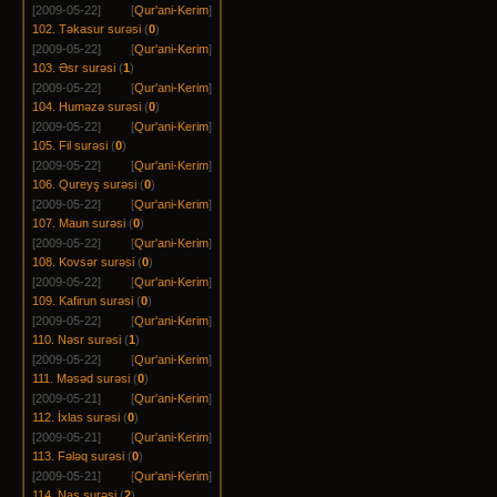
[2009-05-22]
[
Qur'ani-Kerim
]
102. Təkasur surəsi
(
0
)
[2009-05-22]
[
Qur'ani-Kerim
]
103. Əsr surəsi
(
1
)
[2009-05-22]
[
Qur'ani-Kerim
]
104. Huməzə surəsi
(
0
)
[2009-05-22]
[
Qur'ani-Kerim
]
105. Fil surəsi
(
0
)
[2009-05-22]
[
Qur'ani-Kerim
]
106. Qureyş surəsi
(
0
)
[2009-05-22]
[
Qur'ani-Kerim
]
107. Maun surəsi
(
0
)
[2009-05-22]
[
Qur'ani-Kerim
]
108. Kovsər surəsi
(
0
)
[2009-05-22]
[
Qur'ani-Kerim
]
109. Kafirun surəsi
(
0
)
[2009-05-22]
[
Qur'ani-Kerim
]
110. Nəsr surəsi
(
1
)
[2009-05-22]
[
Qur'ani-Kerim
]
111. Məsəd surəsi
(
0
)
[2009-05-21]
[
Qur'ani-Kerim
]
112. İxlas surəsi
(
0
)
[2009-05-21]
[
Qur'ani-Kerim
]
113. Fələq surəsi
(
0
)
[2009-05-21]
[
Qur'ani-Kerim
]
114. Nas surəsi
(
2
)