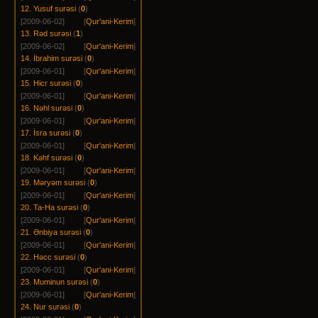
12. Yusuf surəsi
(
0
)
[2009-06-02]
[
Qur'ani-Kerim
]
13. Rəd surəsi
(
1
)
[2009-06-02]
[
Qur'ani-Kerim
]
14. İbrahim surəsi
(
0
)
[2009-06-01]
[
Qur'ani-Kerim
]
15. Hicr surəsi
(
0
)
[2009-06-01]
[
Qur'ani-Kerim
]
16. Nəhl surəsi
(
0
)
[2009-06-01]
[
Qur'ani-Kerim
]
17. İsra surəsi
(
0
)
[2009-06-01]
[
Qur'ani-Kerim
]
18. Kəhf surəsi
(
0
)
[2009-06-01]
[
Qur'ani-Kerim
]
19. Məryəm surəsi
(
0
)
[2009-06-01]
[
Qur'ani-Kerim
]
20. Ta-Ha surəsi
(
0
)
[2009-06-01]
[
Qur'ani-Kerim
]
21. Ənbiya surəsi
(
0
)
[2009-06-01]
[
Qur'ani-Kerim
]
22. Həcc surəsi
(
0
)
[2009-06-01]
[
Qur'ani-Kerim
]
23. Muminun surəsi
(
0
)
[2009-06-01]
[
Qur'ani-Kerim
]
24. Nur surəsi
(
0
)