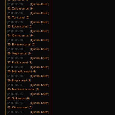
[2009-05-30]
[
Qur'ani-Kerim
]
51. Zariyat surəsi
(
0
)
[2009-05-30]
[
Qur'ani-Kerim
]
52. Tur surəsi
(
0
)
[2009-05-30]
[
Qur'ani-Kerim
]
53. Nəcm surəsi
(
0
)
[2009-05-30]
[
Qur'ani-Kerim
]
54. Qəmər surəsi
(
0
)
[2009-05-30]
[
Qur'ani-Kerim
]
55. Rəhman surəsi
(
0
)
[2009-05-30]
[
Qur'ani-Kerim
]
56. Vaqiə surəsi
(
0
)
[2009-05-30]
[
Qur'ani-Kerim
]
57. Hədid surəsi
(
1
)
[2009-05-30]
[
Qur'ani-Kerim
]
58. Mücadilə surəsi
(
0
)
[2009-05-30]
[
Qur'ani-Kerim
]
59. Həşr surəsi
(
1
)
[2009-05-24]
[
Qur'ani-Kerim
]
60. Mumtəhənə surəsi
(
0
)
[2009-05-24]
[
Qur'ani-Kerim
]
61. Səff surəsi
(
0
)
[2009-05-24]
[
Qur'ani-Kerim
]
62. Cümə surəsi
(
0
)
[2009-05-24]
[
Qur'ani-Kerim
]