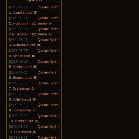
[2009-06-27]
[
Qur'ani-Kerim
]
1. Həmd surəsi
(
3
)
[2009-06-27]
[
Qur'ani-Kerim
]
2.əl-Bəqərə (İnək) surəsi
(
5
)
[2009-06-27]
[
Qur'ani-Kerim
]
2.əl-Bəqərə (İnək) surəsi
(
1
)
[2009-06-27]
[
Qur'ani-Kerim
]
3. Ali-İmran surəsi
(
0
)
[2009-06-27]
[
Qur'ani-Kerim
]
4. Nisa surəsi
(
0
)
[2009-06-02]
[
Qur'ani-Kerim
]
5. Maidə surəsi
(
5
)
[2009-06-02]
[
Qur'ani-Kerim
]
6. Ənam surəsi
(
0
)
[2009-06-02]
[
Qur'ani-Kerim
]
7. Əraf surəsi
(
0
)
[2009-06-02]
[
Qur'ani-Kerim
]
8. Ənfal surəsi
(
0
)
[2009-06-02]
[
Qur'ani-Kerim
]
9. Tovbə surəsi
(
0
)
[2009-06-02]
[
Qur'ani-Kerim
]
10. Yunus surəsi
(
0
)
[2009-06-02]
[
Qur'ani-Kerim
]
11. Hud surəsi
(
0
)
[2009-06-02]
[
Qur'ani-Kerim
]