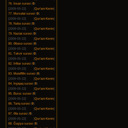
76. İnsan surəsi
(
0
)
[2009-05-22]
[
Qur'ani-Kerim
]
77. Mursəlat surəsi
(
0
)
[2009-05-22]
[
Qur'ani-Kerim
]
78. Nəbə surəsi
(
0
)
[2009-05-22]
[
Qur'ani-Kerim
]
79. Naziat surəsi
(
0
)
[2009-05-22]
[
Qur'ani-Kerim
]
80. Əbəsə surəsi
(
0
)
[2009-05-22]
[
Qur'ani-Kerim
]
81. Təkvir surəsi
(
0
)
[2009-05-22]
[
Qur'ani-Kerim
]
82. İnfitar surəsi
(
0
)
[2009-05-22]
[
Qur'ani-Kerim
]
83. Mutəffifin surəsi
(
0
)
[2009-05-22]
[
Qur'ani-Kerim
]
84. İnşiqaq surəsi
(
0
)
[2009-05-22]
[
Qur'ani-Kerim
]
85. Buruc surəsi
(
0
)
[2009-05-22]
[
Qur'ani-Kerim
]
86. Tariq surəsi
(
0
)
[2009-05-22]
[
Qur'ani-Kerim
]
87. Əla surəsi
(
0
)
[2009-05-22]
[
Qur'ani-Kerim
]
88. Ğaşiyə surəsi
(
0
)