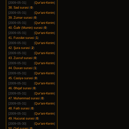
[2009-05-31]
[
Qur'ani-Kerim
]
38. Sad surəsi
(
0
)
[2009-05-31]
[
Qur'ani-Kerim
]
39. Zumər surəsi
(
0
)
[2009-05-31]
[
Qur'ani-Kerim
]
40. Ğafir (Mumin) surəsi
(
0
)
[2009-05-31]
[
Qur'ani-Kerim
]
41. Fussilət surəsi
(
1
)
[2009-05-31]
[
Qur'ani-Kerim
]
42. Şura surəsi
(
2
)
[2009-05-31]
[
Qur'ani-Kerim
]
43. Zuxruf surəsi
(
0
)
[2009-05-31]
[
Qur'ani-Kerim
]
44. Duxan surəsi
(
1
)
[2009-05-31]
[
Qur'ani-Kerim
]
45. Casiyə surəsi
(
0
)
[2009-05-31]
[
Qur'ani-Kerim
]
46. Əhqaf surəsi
(
0
)
[2009-05-31]
[
Qur'ani-Kerim
]
47. Muhəmməd surəsi
(
0
)
[2009-05-31]
[
Qur'ani-Kerim
]
48. Fəth surəsi
(
0
)
[2009-05-31]
[
Qur'ani-Kerim
]
49. Hucurat surəsi
(
0
)
[2009-05-30]
[
Qur'ani-Kerim
]
50. Qaf surəsi
(
0
)