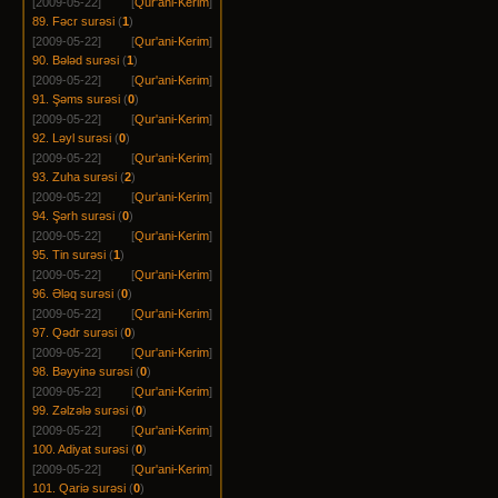
[2009-05-22]
[
Qur'ani-Kerim
]
89. Fəcr surəsi
(
1
)
[2009-05-22]
[
Qur'ani-Kerim
]
90. Bələd surəsi
(
1
)
[2009-05-22]
[
Qur'ani-Kerim
]
91. Şəms surəsi
(
0
)
[2009-05-22]
[
Qur'ani-Kerim
]
92. Ləyl surəsi
(
0
)
[2009-05-22]
[
Qur'ani-Kerim
]
93. Zuha surəsi
(
2
)
[2009-05-22]
[
Qur'ani-Kerim
]
94. Şərh surəsi
(
0
)
[2009-05-22]
[
Qur'ani-Kerim
]
95. Tin surəsi
(
1
)
[2009-05-22]
[
Qur'ani-Kerim
]
96. Ələq surəsi
(
0
)
[2009-05-22]
[
Qur'ani-Kerim
]
97. Qədr surəsi
(
0
)
[2009-05-22]
[
Qur'ani-Kerim
]
98. Bəyyinə surəsi
(
0
)
[2009-05-22]
[
Qur'ani-Kerim
]
99. Zəlzələ surəsi
(
0
)
[2009-05-22]
[
Qur'ani-Kerim
]
100. Adiyat surəsi
(
0
)
[2009-05-22]
[
Qur'ani-Kerim
]
101. Qariə surəsi
(
0
)