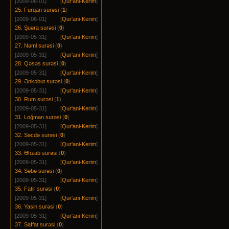
[2009-06-01]
[
Qur'ani-Kerim
]
25. Furqan surəsi
(
1
)
[2009-06-01]
[
Qur'ani-Kerim
]
26. Şuəra surəsi
(
0
)
[2009-05-31]
[
Qur'ani-Kerim
]
27. Nəml surəsi
(
0
)
[2009-05-31]
[
Qur'ani-Kerim
]
28. Qəsəs surəsi
(
0
)
[2009-05-31]
[
Qur'ani-Kerim
]
29. Ənkəbut surəsi
(
0
)
[2009-05-31]
[
Qur'ani-Kerim
]
30. Rum surəsi
(
1
)
[2009-05-31]
[
Qur'ani-Kerim
]
31. Loğman surəsi
(
0
)
[2009-05-31]
[
Qur'ani-Kerim
]
32. Səcdə surəsi
(
0
)
[2009-05-31]
[
Qur'ani-Kerim
]
33. Əhzab surəsi
(
0
)
[2009-05-31]
[
Qur'ani-Kerim
]
34. Səbə surəsi
(
0
)
[2009-05-31]
[
Qur'ani-Kerim
]
35. Fatir surəsi
(
0
)
[2009-05-31]
[
Qur'ani-Kerim
]
36. Yasin surəsi
(
0
)
[2009-05-31]
[
Qur'ani-Kerim
]
37. Saffat surəsi
(
0
)