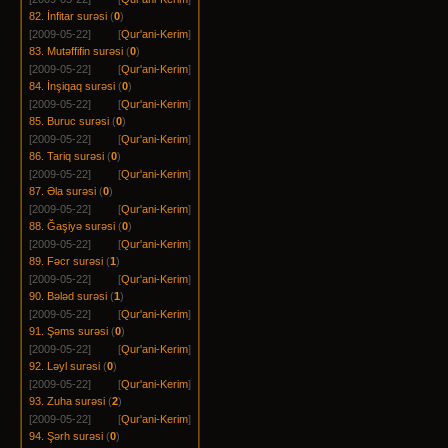
82. İnfitar surəsi
(
0
)
[2009-05-22]
[
Qur'ani-Kerim
]
83. Mutəffifin surəsi
(
0
)
[2009-05-22]
[
Qur'ani-Kerim
]
84. İnşiqaq surəsi
(
0
)
[2009-05-22]
[
Qur'ani-Kerim
]
85. Buruc surəsi
(
0
)
[2009-05-22]
[
Qur'ani-Kerim
]
86. Tariq surəsi
(
0
)
[2009-05-22]
[
Qur'ani-Kerim
]
87. Əla surəsi
(
0
)
[2009-05-22]
[
Qur'ani-Kerim
]
88. Ğaşiyə surəsi
(
0
)
[2009-05-22]
[
Qur'ani-Kerim
]
89. Fəcr surəsi
(
1
)
[2009-05-22]
[
Qur'ani-Kerim
]
90. Bələd surəsi
(
1
)
[2009-05-22]
[
Qur'ani-Kerim
]
91. Şəms surəsi
(
0
)
[2009-05-22]
[
Qur'ani-Kerim
]
92. Ləyl surəsi
(
0
)
[2009-05-22]
[
Qur'ani-Kerim
]
93. Zuha surəsi
(
2
)
[2009-05-22]
[
Qur'ani-Kerim
]
94. Şərh surəsi
(
0
)