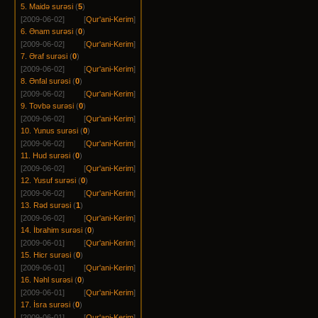
5. Maidə surəsi
(
5
)
[2009-06-02]
[
Qur'ani-Kerim
]
6. Ənam surəsi
(
0
)
[2009-06-02]
[
Qur'ani-Kerim
]
7. Əraf surəsi
(
0
)
[2009-06-02]
[
Qur'ani-Kerim
]
8. Ənfal surəsi
(
0
)
[2009-06-02]
[
Qur'ani-Kerim
]
9. Tovbə surəsi
(
0
)
[2009-06-02]
[
Qur'ani-Kerim
]
10. Yunus surəsi
(
0
)
[2009-06-02]
[
Qur'ani-Kerim
]
11. Hud surəsi
(
0
)
[2009-06-02]
[
Qur'ani-Kerim
]
12. Yusuf surəsi
(
0
)
[2009-06-02]
[
Qur'ani-Kerim
]
13. Rəd surəsi
(
1
)
[2009-06-02]
[
Qur'ani-Kerim
]
14. İbrahim surəsi
(
0
)
[2009-06-01]
[
Qur'ani-Kerim
]
15. Hicr surəsi
(
0
)
[2009-06-01]
[
Qur'ani-Kerim
]
16. Nəhl surəsi
(
0
)
[2009-06-01]
[
Qur'ani-Kerim
]
17. İsra surəsi
(
0
)
[2009-06-01]
[
Qur'ani-Kerim
]