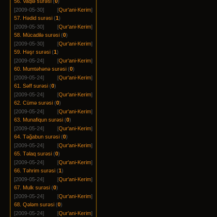
56. Vaqiə surəsi
(
0
)
[2009-05-30]
[
Qur'ani-Kerim
]
57. Hədid surəsi
(
1
)
[2009-05-30]
[
Qur'ani-Kerim
]
58. Mücadilə surəsi
(
0
)
[2009-05-30]
[
Qur'ani-Kerim
]
59. Həşr surəsi
(
1
)
[2009-05-24]
[
Qur'ani-Kerim
]
60. Mumtəhənə surəsi
(
0
)
[2009-05-24]
[
Qur'ani-Kerim
]
61. Səff surəsi
(
0
)
[2009-05-24]
[
Qur'ani-Kerim
]
62. Cümə surəsi
(
0
)
[2009-05-24]
[
Qur'ani-Kerim
]
63. Munafiqun surəsi
(
0
)
[2009-05-24]
[
Qur'ani-Kerim
]
64. Təğabun surəsi
(
0
)
[2009-05-24]
[
Qur'ani-Kerim
]
65. Təlaq surəsi
(
0
)
[2009-05-24]
[
Qur'ani-Kerim
]
66. Təhrim surəsi
(
1
)
[2009-05-24]
[
Qur'ani-Kerim
]
67. Mulk surəsi
(
0
)
[2009-05-24]
[
Qur'ani-Kerim
]
68. Qələm surəsi
(
0
)
[2009-05-24]
[
Qur'ani-Kerim
]