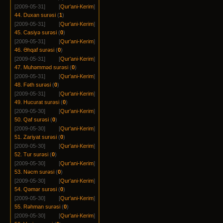
[2009-05-31]
[
Qur'ani-Kerim
]
44. Duxan surəsi
(
1
)
[2009-05-31]
[
Qur'ani-Kerim
]
45. Casiyə surəsi
(
0
)
[2009-05-31]
[
Qur'ani-Kerim
]
46. Əhqaf surəsi
(
0
)
[2009-05-31]
[
Qur'ani-Kerim
]
47. Muhəmməd surəsi
(
0
)
[2009-05-31]
[
Qur'ani-Kerim
]
48. Fəth surəsi
(
0
)
[2009-05-31]
[
Qur'ani-Kerim
]
49. Hucurat surəsi
(
0
)
[2009-05-30]
[
Qur'ani-Kerim
]
50. Qaf surəsi
(
0
)
[2009-05-30]
[
Qur'ani-Kerim
]
51. Zariyat surəsi
(
0
)
[2009-05-30]
[
Qur'ani-Kerim
]
52. Tur surəsi
(
0
)
[2009-05-30]
[
Qur'ani-Kerim
]
53. Nəcm surəsi
(
0
)
[2009-05-30]
[
Qur'ani-Kerim
]
54. Qəmər surəsi
(
0
)
[2009-05-30]
[
Qur'ani-Kerim
]
55. Rəhman surəsi
(
0
)
[2009-05-30]
[
Qur'ani-Kerim
]