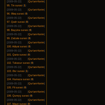
[2009-05-22]
[
Qur'ani-Kerim
]
95. Tin surəsi
(
1
)
[2009-05-22]
[
Qur'ani-Kerim
]
96. Ələq surəsi
(
0
)
[2009-05-22]
[
Qur'ani-Kerim
]
97. Qədr surəsi
(
0
)
[2009-05-22]
[
Qur'ani-Kerim
]
98. Bəyyinə surəsi
(
0
)
[2009-05-22]
[
Qur'ani-Kerim
]
99. Zəlzələ surəsi
(
0
)
[2009-05-22]
[
Qur'ani-Kerim
]
100. Adiyat surəsi
(
0
)
[2009-05-22]
[
Qur'ani-Kerim
]
101. Qariə surəsi
(
0
)
[2009-05-22]
[
Qur'ani-Kerim
]
102. Təkasur surəsi
(
0
)
[2009-05-22]
[
Qur'ani-Kerim
]
103. Əsr surəsi
(
1
)
[2009-05-22]
[
Qur'ani-Kerim
]
104. Huməzə surəsi
(
0
)
[2009-05-22]
[
Qur'ani-Kerim
]
105. Fil surəsi
(
0
)
[2009-05-22]
[
Qur'ani-Kerim
]
106. Qureyş surəsi
(
0
)
[2009-05-22]
[
Qur'ani-Kerim
]
107. Maun surəsi
(
0
)