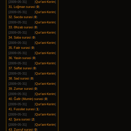
[2009-05-31]
[
Qur'ani-Kerim
]
31. Loğman surəsi
(
0
)
[2009-05-31]
[
Qur'ani-Kerim
]
32. Səcdə surəsi
(
0
)
[2009-05-31]
[
Qur'ani-Kerim
]
33. Əhzab surəsi
(
0
)
[2009-05-31]
[
Qur'ani-Kerim
]
34. Səbə surəsi
(
0
)
[2009-05-31]
[
Qur'ani-Kerim
]
35. Fatir surəsi
(
0
)
[2009-05-31]
[
Qur'ani-Kerim
]
36. Yasin surəsi
(
0
)
[2009-05-31]
[
Qur'ani-Kerim
]
37. Saffat surəsi
(
0
)
[2009-05-31]
[
Qur'ani-Kerim
]
38. Sad surəsi
(
0
)
[2009-05-31]
[
Qur'ani-Kerim
]
39. Zumər surəsi
(
0
)
[2009-05-31]
[
Qur'ani-Kerim
]
40. Ğafir (Mumin) surəsi
(
0
)
[2009-05-31]
[
Qur'ani-Kerim
]
41. Fussilət surəsi
(
1
)
[2009-05-31]
[
Qur'ani-Kerim
]
42. Şura surəsi
(
2
)
[2009-05-31]
[
Qur'ani-Kerim
]
43. Zuxruf surəsi
(
0
)