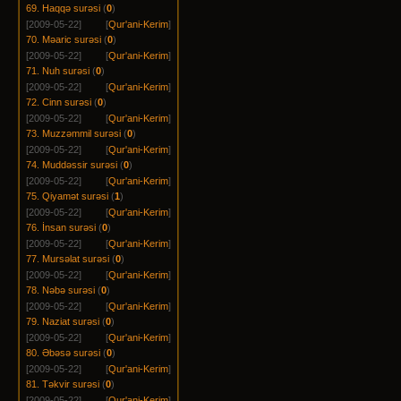
69. Haqqə surəsi
(
0
)
[2009-05-22]
[
Qur'ani-Kerim
]
70. Məaric surəsi
(
0
)
[2009-05-22]
[
Qur'ani-Kerim
]
71. Nuh surəsi
(
0
)
[2009-05-22]
[
Qur'ani-Kerim
]
72. Cinn surəsi
(
0
)
[2009-05-22]
[
Qur'ani-Kerim
]
73. Muzzəmmil surəsi
(
0
)
[2009-05-22]
[
Qur'ani-Kerim
]
74. Muddəssir surəsi
(
0
)
[2009-05-22]
[
Qur'ani-Kerim
]
75. Qiyamət surəsi
(
1
)
[2009-05-22]
[
Qur'ani-Kerim
]
76. İnsan surəsi
(
0
)
[2009-05-22]
[
Qur'ani-Kerim
]
77. Mursəlat surəsi
(
0
)
[2009-05-22]
[
Qur'ani-Kerim
]
78. Nəbə surəsi
(
0
)
[2009-05-22]
[
Qur'ani-Kerim
]
79. Naziat surəsi
(
0
)
[2009-05-22]
[
Qur'ani-Kerim
]
80. Əbəsə surəsi
(
0
)
[2009-05-22]
[
Qur'ani-Kerim
]
81. Təkvir surəsi
(
0
)
[2009-05-22]
[
Qur'ani-Kerim
]