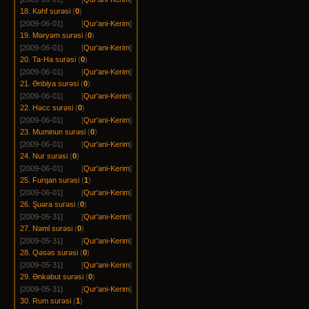
18. Kəhf surəsi
(
0
)
[2009-06-01]
[
Qur'ani-Kerim
]
19. Məryəm surəsi
(
0
)
[2009-06-01]
[
Qur'ani-Kerim
]
20. Ta-Ha surəsi
(
0
)
[2009-06-01]
[
Qur'ani-Kerim
]
21. Ənbiya surəsi
(
0
)
[2009-06-01]
[
Qur'ani-Kerim
]
22. Həcc surəsi
(
0
)
[2009-06-01]
[
Qur'ani-Kerim
]
23. Muminun surəsi
(
0
)
[2009-06-01]
[
Qur'ani-Kerim
]
24. Nur surəsi
(
0
)
[2009-06-01]
[
Qur'ani-Kerim
]
25. Furqan surəsi
(
1
)
[2009-06-01]
[
Qur'ani-Kerim
]
26. Şuəra surəsi
(
0
)
[2009-05-31]
[
Qur'ani-Kerim
]
27. Nəml surəsi
(
0
)
[2009-05-31]
[
Qur'ani-Kerim
]
28. Qəsəs surəsi
(
0
)
[2009-05-31]
[
Qur'ani-Kerim
]
29. Ənkəbut surəsi
(
0
)
[2009-05-31]
[
Qur'ani-Kerim
]
30. Rum surəsi
(
1
)